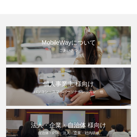
MobileWayについて
ごあいさつ
個人事業主 様向け
パソコン・スマホパーソナルレッスン 他
法人・企業・自治体 様向け
自治体・PTA・法人・企業・社内研修