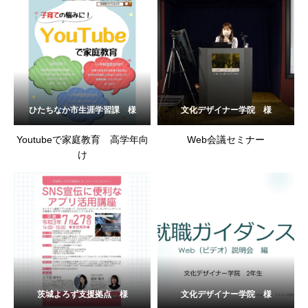
ひたちなか市生涯学習課 様
文化デザイナー学院 様
Youtubeで家庭教育 高学年向
Web会議セミナー
け
茨城よろず支援拠点 様
文化デザイナー学院 様