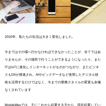
2020年、私たちの生活は大きく変化しました。
今まではその場へ行かなければできなかったことが、全てではあ
りませんが、その場所で行うことができるようになったり、また
ITはIoTに進化しインターネットがものがつながり、またビジネ
スもDXが推進され、AIやビックデータなど使用したデジタル技
術を活用するだけではなく、今までの業務スタイルの変更も余儀
なくされています
MobileWayでは、主にこれから起業する方から、現在起業してい