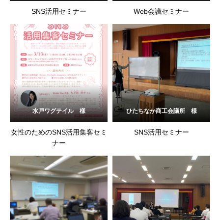
SNS活用セミナー
Web会議セミナー
水戸ワグテイル 様
ひたちなか商工会議所 様
女性のためのSNS活用集客セミ
SNS活用セミナー
ナー