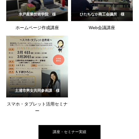
水戸産業技術学院 様
ひたちなか商工会議所 様
ホームページ作成講座
Web会議講座
土浦市男女共同参画課 様
スマホ・タブレット活用セミナ
ー
講座・セミナー実績