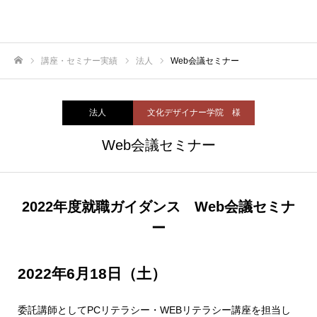
講座・セミナー実績
法人
Web会議セミナー
ホーム
法人
文化デザイナー学院 様
Web会議セミナー
2022年度就職ガイダンス Web会議セミナ
ー
2022年6月18日（土）
委託講師としてPCリテラシー・WEBリテラシー講座を担当し