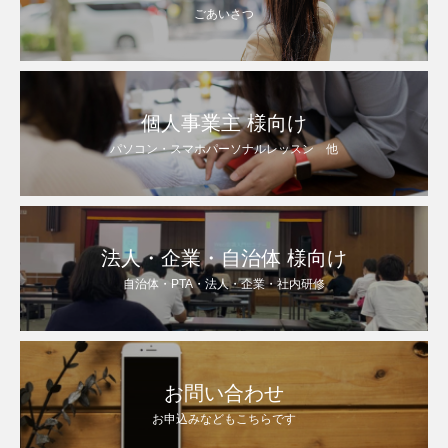
ごあいさつ
個人事業主 様向け
パソコン・スマホパーソナルレッスン 他
法人・企業・自治体 様向け
自治体・PTA・法人・企業・社内研修
お問い合わせ
お申込みなどもこちらです