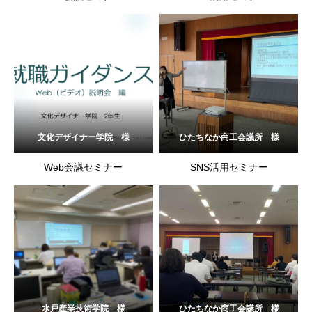
文化デザイナー学院 様
ひたちなか商工会議所 様
Web会議セミナー
SNS活用セミナー
水戸産業技術学院 様
ひたちなか商工会議所 様