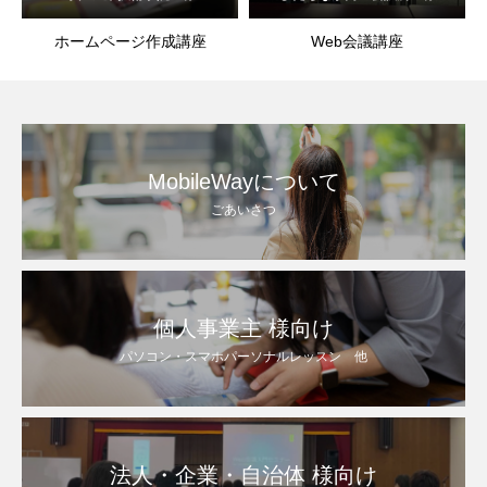
ホームページ作成講座
Web会議講座
MobileWayについて
ごあいさつ
個人事業主 様向け
パソコン・スマホパーソナルレッスン 他
法人・企業・自治体 様向け