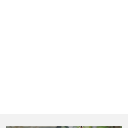
Checkout-Result